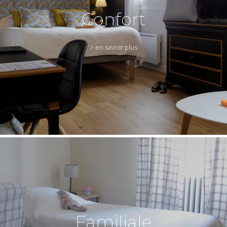
Confort
> en savoir plus
Familiale