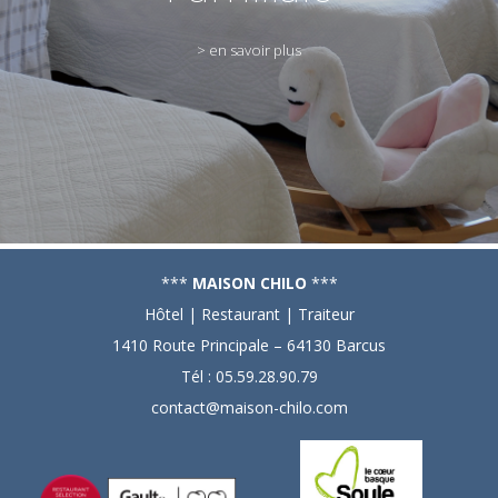
> en savoir plus
***
MAISON CHILO
***
Hôtel | Restaurant | Traiteur
1410 Route Principale – 64130 Barcus
Tél :
05.59.28.90.79
contact@maison-chilo.com